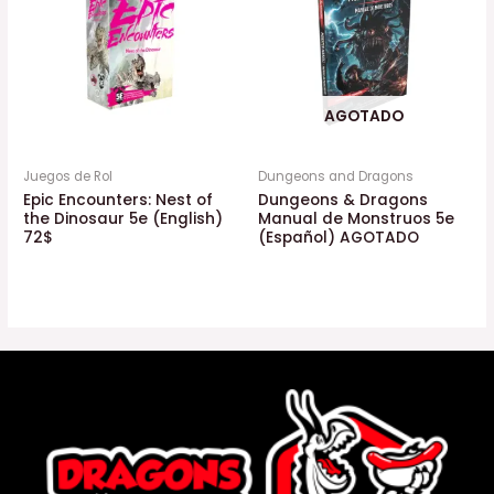
AGOTADO
Juegos de Rol
Dungeons and Dragons
Epic Encounters: Nest of
Dungeons & Dragons
the Dinosaur 5e (English)
Manual de Monstruos 5e
72$
(Español) AGOTADO