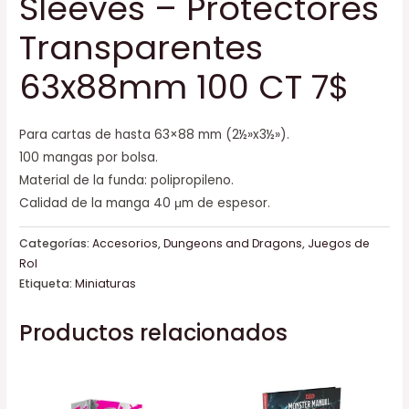
Sleeves – Protectores
Transparentes
63x88mm 100 CT 7$
Para cartas de hasta 63×88 mm (2½»x3½»).
100 mangas por bolsa.
Material de la funda: polipropileno.
Calidad de la manga 40 μm de espesor.
Categorías:
Accesorios
,
Dungeons and Dragons
,
Juegos de
Rol
Etiqueta:
Miniaturas
Productos relacionados