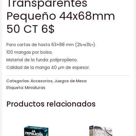
Transparentes
Pequeño 44x68mm
50 CT 6$
Para cartas de hasta 63×88 mm (2½»x3½»).
100 mangas por bolsa.
Material de la funda: polipropileno.
Calidad de la manga 40 μm de espesor.
Categorías:
Accesorios
,
Juegos de Mesa
Etiqueta:
Miniaturas
Productos relacionados