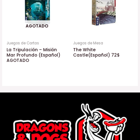
AGOTADO
Juegos de Cartas
Juegos de Mesa
La Tripulación – Misión
The White
Mar Profundo (Español)
Castle(Español) 72$
AGOTADO