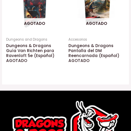
AGOTADO
AGOTADO
Dungeons and Dragons
Accesorios
Dungeons & Dragons
Dungeons & Dragons
Guía Van Richten para
Pantalla del DM
Ravenloft 5e (Español)
Reencarnada (Español)
AGOTADO
AGOTADO