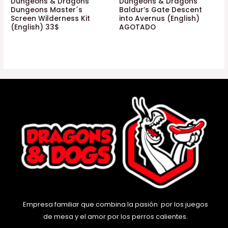
Dungeons & Dragons
Dungeons & Dragons
Dungeons Master´s
Baldur’s Gate Descent
Screen Wilderness Kit
into Avernus (English)
(English) 33$
AGOTADO
Empresa familiar que combina la pasión por los juegos
de mesa y el amor por los perros calientes.