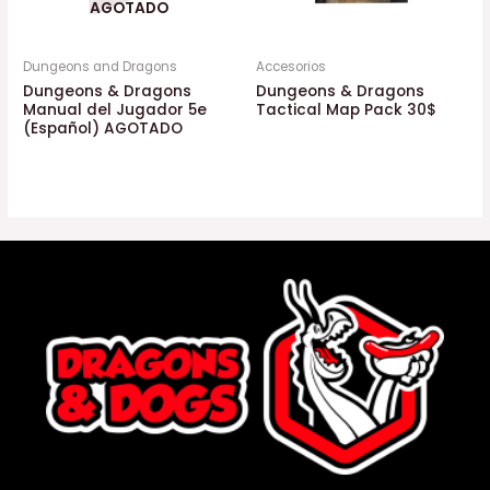
AGOTADO
Dungeons and Dragons
Accesorios
Dungeons & Dragons
Dungeons & Dragons
Manual del Jugador 5e
Tactical Map Pack 30$
(Español) AGOTADO