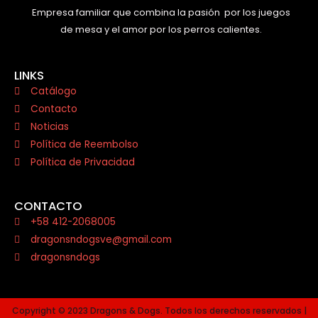
Empresa familiar que combina la pasión por los juegos
de mesa y el amor por los perros calientes.
LINKS
Catálogo
Contacto
Noticias
Política de Reembolso
Política de Privacidad
CONTACTO
+58 412-2068005
dragonsndogsve@gmail.com
dragonsndogs
Copyright © 2023 Dragons & Dogs. Todos los derechos reservados |