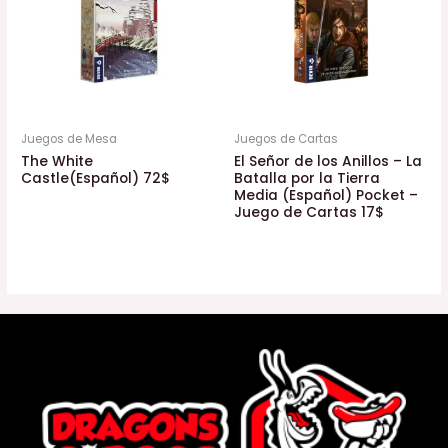
Juegos de Mesa
Juegos de Cartas
The White
El Señor de los Anillos – La
Castle(Español) 72$
Batalla por la Tierra
Media (Español) Pocket –
Juego de Cartas 17$