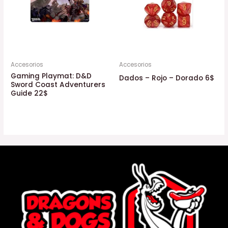
Accesorios
Accesorios
Gaming Playmat: D&D
Dados – Rojo – Dorado 6$
Sword Coast Adventurers
Guide 22$