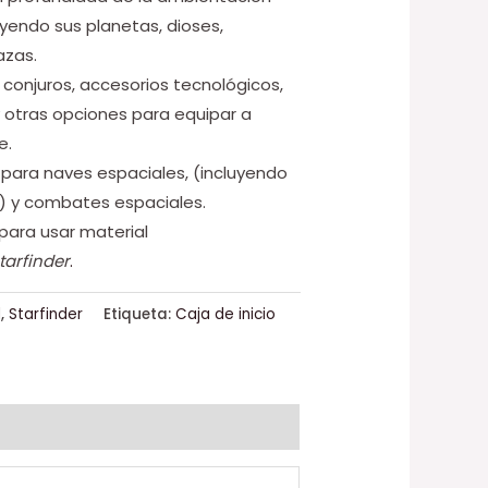
luyendo sus planetas, dioses,
azas.
conjuros, accesorios tecnológicos,
 otras opciones para equipar a
e.
para naves espaciales, (incluyendo
n) y combates espaciales.
para usar material
tarfinder
.
l
,
Starfinder
Etiqueta:
Caja de inicio