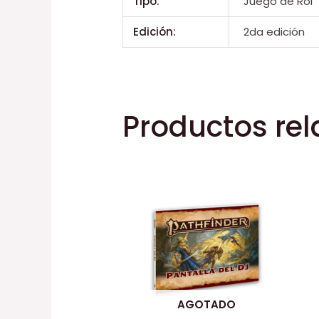
Tipo:
Juego de Rol
Edición:
2da edición
Productos re
AGOTADO