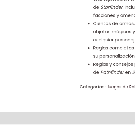
de
Starfinder
, inc
facciones y amen
Cientos de armas, 
objetos mágicos y
cualquier personaj
Reglas completas 
su personalizació
Reglas y consejos 
de
Pathfinder
en
S
Categorías:
Juegos de Ro