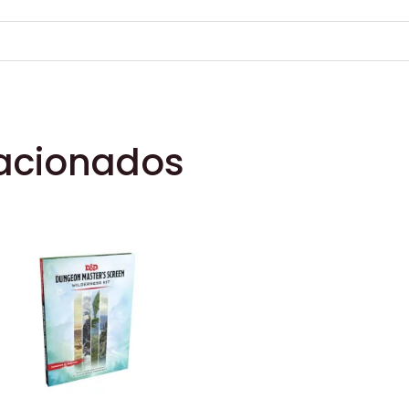
lacionados