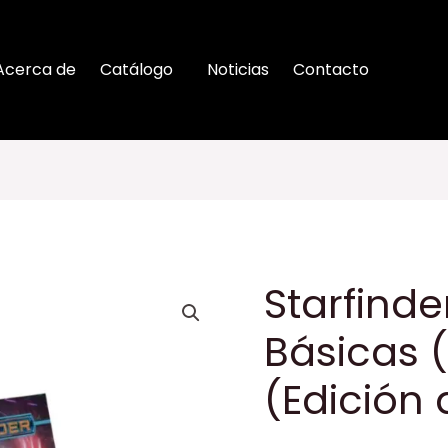
Acerca de
Catálogo
Noticias
Contacto
Starfinde
Básicas 
(Edición d