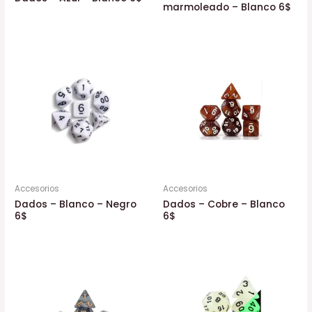
marmoleado – Blanco 6$
Accesorios
Accesorios
Dados – Blanco – Negro
Dados – Cobre – Blanco
6$
6$