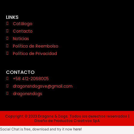
LINKS
Catálogo
Contacto
Noticias
Política de Reembolso
Política de Privacidad
CONTACTO
+58 412-2068005
dragonsndogsve@gmail.com
dragonsndogs
Copyright © 2023 Dragons & Dogs. Todos los derechos reservados |
Diseño de Productos Creativos SpA
Social Chat is free, download and try it now
here!