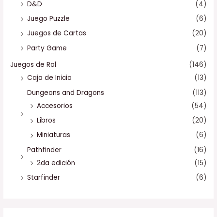
D&D
(4)
Juego Puzzle
(6)
Juegos de Cartas
(20)
Party Game
(7)
Juegos de Rol
(146)
Caja de Inicio
(13)
Dungeons and Dragons
(113)
Accesorios
(54)
Libros
(20)
Miniaturas
(6)
Pathfinder
(16)
2da edición
(15)
Starfinder
(6)