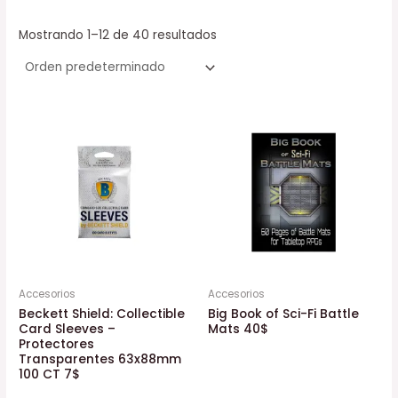
Mostrando 1–12 de 40 resultados
Accesorios
Accesorios
Beckett Shield: Collectible
Big Book of Sci-Fi Battle
Card Sleeves –
Mats 40$
Protectores
Transparentes 63x88mm
100 CT 7$